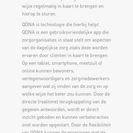
wijze regelmatig in kaart te brengen en
hierop te sturen.
QDNA is technologie die hierbij helpt.
QDNA is een gebruiksvriendelijke app die
zorgorganisaties in staat stelt om aspecten
van de dagelijkse zorg zoals deze worden
ervaren door cliënten in kaart te brengen.
Op een tablet, smartphone, meetzuil of
online kunnen bewoners,
vertegenwoordigers en zorgmedewerkers
aangeven wat zij vinden van de zorg en op
welke wijze het beter zou kunnen. Door de
directe (realtime) terugkoppeling van de
gegeven antwoorden, wordt er direct
inzicht geboden en kunnen verbeteracties
snel worden opgestart. Door de flexibiliteit
van QDNA kunnen de ervaringen met de