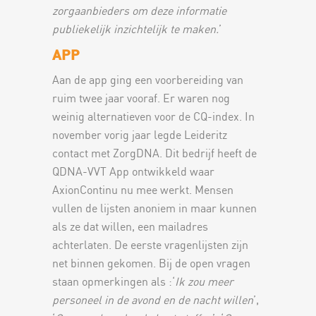
zorgaanbieders om deze informatie
publiekelijk inzichtelijk te maken.
’
APP
Aan de app ging een voorbereiding van
ruim twee jaar vooraf. Er waren nog
weinig alternatieven voor de CQ-index. In
november vorig jaar legde Leideritz
contact met ZorgDNA. Dit bedrijf heeft de
QDNA-VVT App ontwikkeld waar
AxionContinu nu mee werkt. Mensen
vullen de lijsten anoniem in maar kunnen
als ze dat willen, een mailadres
achterlaten. De eerste vragenlijsten zijn
net binnen gekomen. Bij de open vragen
staan opmerkingen als :‘
Ik zou meer
personeel in de avond en de nacht willen
’,