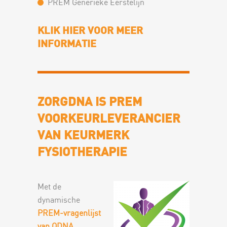
PREM Generieke Eerstelijn
KLIK HIER VOOR MEER
INFORMATIE
ZORGDNA IS PREM
VOORKEURLEVERANCIER
VAN KEURMERK
FYSIOTHERAPIE
Met de
dynamische
PREM-vragenlijst
van QDNA