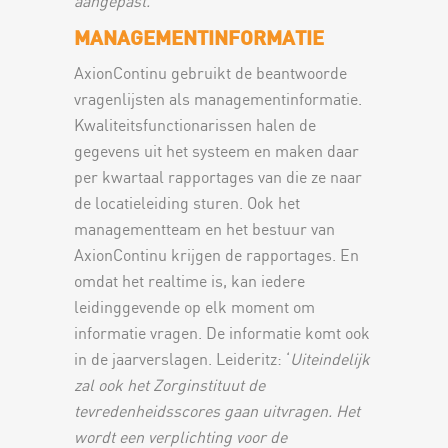
aangepast.
’
MANAGEMENTINFORMATIE
AxionContinu gebruikt de beantwoorde
vragenlijsten als managementinformatie.
Kwaliteitsfunctionarissen halen de
gegevens uit het systeem en maken daar
per kwartaal rapportages van die ze naar
de locatieleiding sturen. Ook het
managementteam en het bestuur van
AxionContinu krijgen de rapportages. En
omdat het realtime is, kan iedere
leidinggevende op elk moment om
informatie vragen. De informatie komt ook
in de jaarverslagen. Leideritz: ‘
Uiteindelijk
zal ook het Zorginstituut de
tevredenheidsscores gaan uitvragen. Het
wordt een verplichting voor de