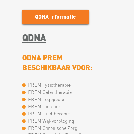
QDNA informatie
QDNA
QDNA PREM
BESCHIKBAAR VOOR:
PREM Fysiotherapie
PREM Oefentherapie
PREM Logopedie
PREM Dietetiek
PREM Huidtherapie
PREM Wijkverpleging
PREM Chronische Zorg