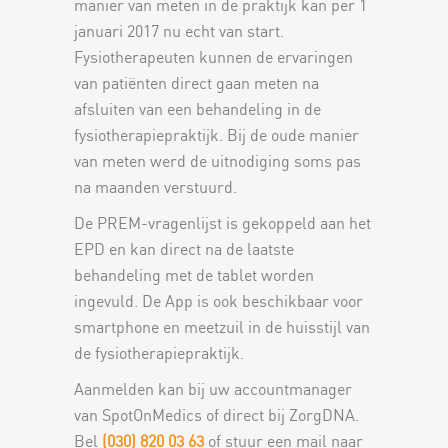
manier van meten in de praktijk kan per 1
januari 2017 nu echt van start.
Fysiotherapeuten kunnen de ervaringen
van patiënten direct gaan meten na
afsluiten van een behandeling in de
fysiotherapiepraktijk. Bij de oude manier
van meten werd de uitnodiging soms pas
na maanden verstuurd.
De PREM-vragenlijst is gekoppeld aan het
EPD en kan direct na de laatste
behandeling met de tablet worden
ingevuld. De App is ook beschikbaar voor
smartphone en meetzuil in de huisstijl van
de fysiotherapiepraktijk.
Aanmelden kan bij uw accountmanager
van SpotOnMedics of direct bij ZorgDNA.
Bel
(030) 820 03 63
of stuur een mail naar