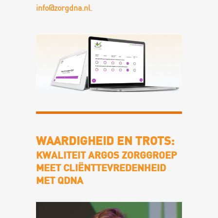
info@zorgdna.nl
.
WAARDIGHEID EN TROTS:
KWALITEIT ARGOS ZORGGROEP
MEET CLIËNTTEVREDENHEID
MET QDNA