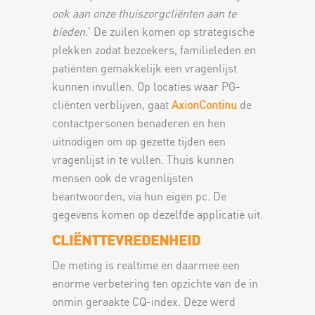
ook aan onze thuiszorgcliënten aan te
bieden.
’ De zuilen komen op strategische
plekken zodat bezoekers, familieleden en
patiënten gemakkelijk een vragenlijst
kunnen invullen. Op locaties waar PG-
cliënten verblijven, gaat
AxionContinu
de
contactpersonen benaderen en hen
uitnodigen om op gezette tijden een
vragenlijst in te vullen. Thuis kunnen
mensen ook de vragenlijsten
beantwoorden, via hun eigen pc. De
gegevens komen op dezelfde applicatie uit.
CLIËNTTEVREDENHEID
De meting is realtime en daarmee een
enorme verbetering ten opzichte van de in
onmin geraakte CQ-index. Deze werd