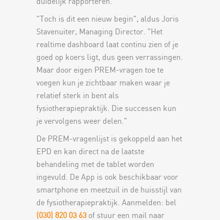
duidelijk rapporteren.
"Toch is dit een nieuw begin", aldus Joris
Stavenuiter, Managing Director. "Het
realtime dashboard laat continu zien of je
goed op koers ligt, dus geen verrassingen.
Maar door eigen PREM-vragen toe te
voegen kun je zichtbaar maken waar je
relatief sterk in bent als
fysiotherapiepraktijk. Die successen kun
je vervolgens weer delen."
De PREM-vragenlijst is gekoppeld aan het
EPD en kan direct na de laatste
behandeling met de tablet worden
ingevuld. De App is ook beschikbaar voor
smartphone en meetzuil in de huisstijl van
de fysiotherapiepraktijk. Aanmelden: bel
(030) 820 03 63
of stuur een mail naar